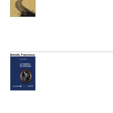
Bettelli, Francesca