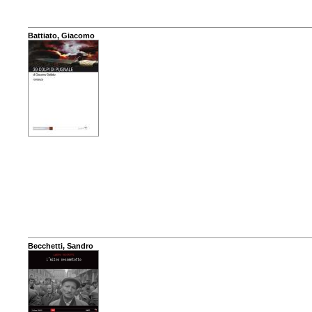
Battiato, Giacomo
Becchetti, Sandro