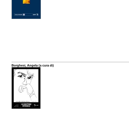
Borghesi, Angela (a cura di)