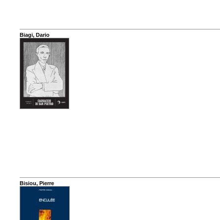
Biagi, Dario
Bisiou, Pierre