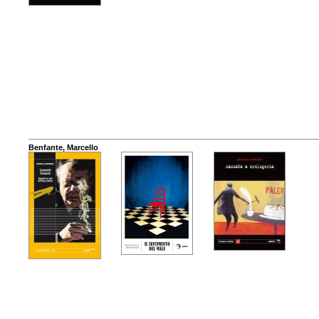
Benfante, Marcello