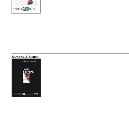
Bardone & Secchi