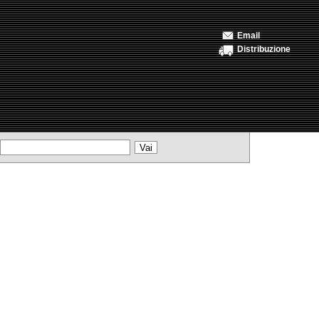
Email
Distribuzione