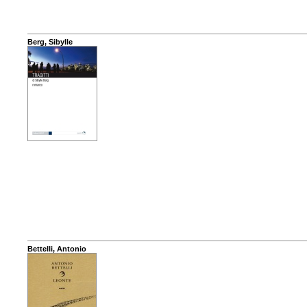
Berg, Sibylle
Bettelli, Antonio