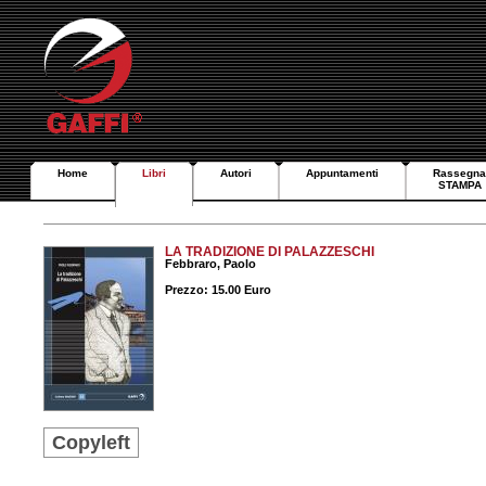
Home
Libri
Autori
Appuntamenti
Rassegna
STAMPA
LA TRADIZIONE DI PALAZZESCHI
Febbraro, Paolo
Prezzo: 15.00 Euro
Copyleft