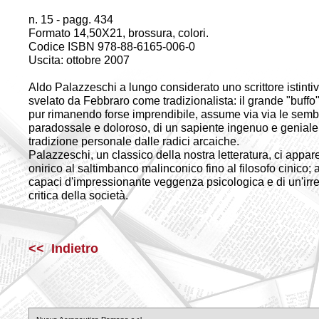
n. 15 - pagg. 434
Formato 14,50X21, brossura, colori.
Codice ISBN 978-88-6165-006-0
Uscita: ottobre 2007
Aldo Palazzeschi a lungo considerato uno scrittore istintivo
svelato da Febbraro come tradizionalista: il grande "buffo
pur rimanendo forse imprendibile, assume via via le sembi
paradossale e doloroso, di un sapiente ingenuo e geniale
tradizione personale dalle radici arcaiche.
Palazzeschi, un classico della nostra letteratura, ci appar
onirico al saltimbanco malinconico fino al filosofo cinico
capaci d'impressionante veggenza psicologica e di un'irres
critica della società.
<< Indietro