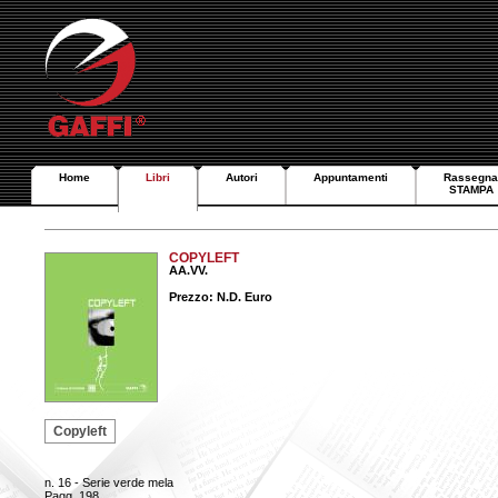
Home
Libri
Autori
Appuntamenti
Rassegna
STAMPA
COPYLEFT
AA.VV.
Prezzo: N.D. Euro
Copyleft
n. 16 - Serie verde mela
Pagg. 198