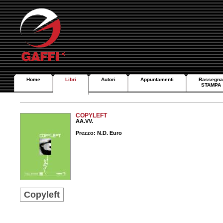
Home
Libri
Autori
Appuntamenti
Rassegna
STAMPA
COPYLEFT
AA.VV.
Prezzo: N.D. Euro
Copyleft