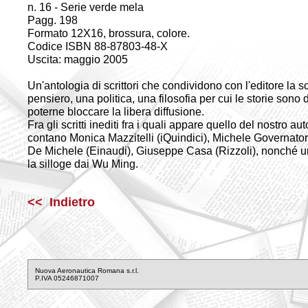
n. 16 - Serie verde mela
Pagg. 198
Formato 12X16, brossura, colore.
Codice ISBN 88-87803-48-X
Uscita: maggio 2005
Un'antologia di scrittori che condividono con l'editore la sc
pensiero, una politica, una filosofia per cui le storie sono 
poterne bloccare la libera diffusione.
Fra gli scritti inediti fra i quali appare quello del nostro au
contano Monica Mazzitelli (iQuindici), Michele Governator
De Michele (Einaudi), Giuseppe Casa (Rizzoli), nonché un
la silloge dai Wu Ming.
<< Indietro
Nuova Aeronautica Romana s.r.l.
P.IVA 05246871007