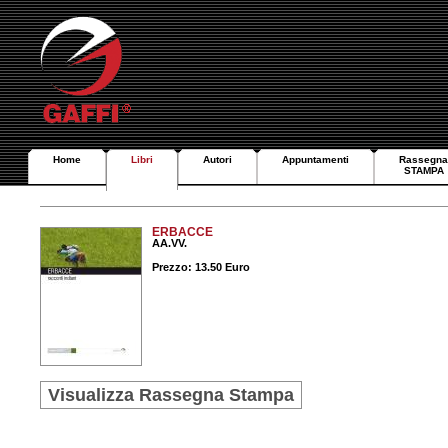
Home
Libri
Autori
Appuntamenti
Rassegna
STAMPA
ERBACCE
AA.VV.
Prezzo: 13.50 Euro
Visualizza Rassegna Stampa