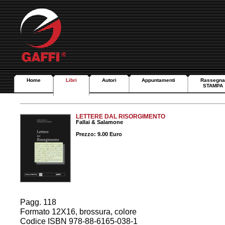
Home
Libri
Autori
Appuntamenti
Rassegna
STAMPA
LETTERE DAL RISORGIMENTO
Fallai & Salamone
Prezzo: 9.00 Euro
Pagg. 118
Formato 12X16, brossura, colore
Codice ISBN 978-88-6165-038-1