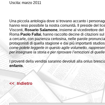
Uscita: marzo 2011
Una piccola antologia dove si trovano accanto i personagg
hanno reso possibile la nostra comunità. Il preside del l
Visconti,
Rosario Salamone
, insieme al vicedirettore del
Roma
Paolo Fallai
, hanno raccolto decine di citazioni s
a cercarle, con pazienza certosina, nelle parole pronunciat
protagonisti di quella stagione e dai più importanti studios
come potete leggerle in questo agile volumetto, rapprese
per insegnare la storia e per riprovare l’emozioni di quell
I proventi della vendita saranno devoluti alla onlus bres
enfants
.
<< Indietro