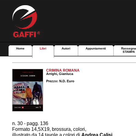
Home
Libri
Autori
Appuntamenti
Rassegna
STAMPA
CRIMINA ROMANA
Arrighi, Gianluca
Prezzo: N.D. Euro
n. 30 - pagg. 136
Formato 14,5X19, brossura, colori,
illustrato da 14 tavole a colori di
Andrea Calisi