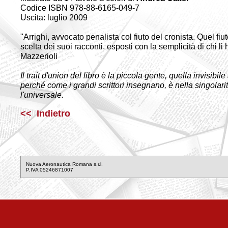
Codice ISBN 978-88-6165-049-7
Uscita: luglio 2009
"Arrighi, avvocato penalista col fiuto del cronista. Quel fiu
scelta dei suoi racconti, esposti con la semplicità di chi li
Mazzerioli
Il trait d'union del libro è la piccola gente, quella invisibile
perché come i grandi scrittori insegnano, è nella singolarità
l'universale.
<< Indietro
Nuova Aeronautica Romana s.r.l.
P.IVA 05246871007